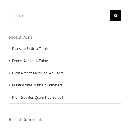
Search
for:
Recent Posts
Praesent Et Urna Turpis
Donec At Mauris Enims
Class Aptent Taciti Soci Ad Litora
Nullam Vitae Nibh Un Odiosters
Proin Sodales Quam Nec Sollicit
Recent Comments