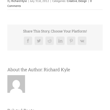
By
Richard Kyle
|
July 31st, 2012
|
Categories:
Creative
,
Design
|
0
Comments
Share This Story, Choose Your Platform!
Facebook
Twitter
Reddit
LinkedIn
Pinterest
Vk
About the Author:
Richard Kyle